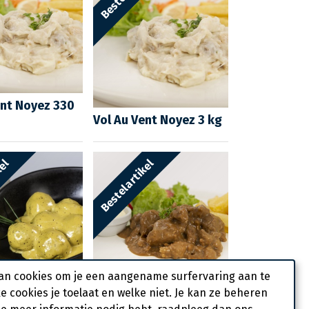
ent Noyez 330
Vol Au Vent Noyez 3 kg
kel
Bestelartikel
an cookies om je een aangename surfervaring aan te
ke cookies je toelaat en welke niet. Je kan ze beheren
s Mosterdsaus
Stoofvlees Varkens