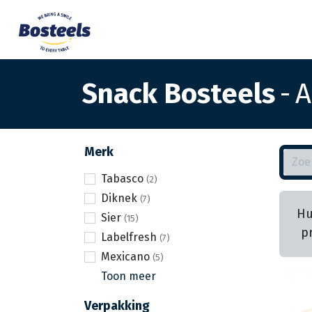
Snack Bosteels
-
A
Merk
Tabasco
Diknek
Hu
Sier
p
Labelfresh
Mexicano
Toon meer
Verpakking