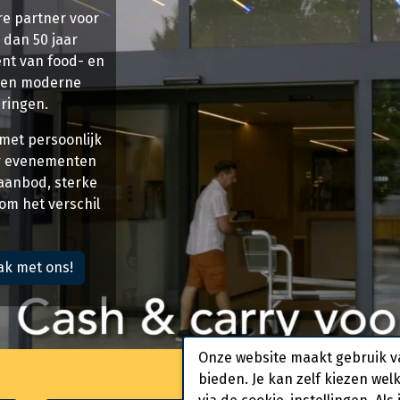
re partner voor
 dan 50 jaar
ent van food- en
een moderne
eringen.
 met persoonlijk
or evenementen
 aanbod, sterke
 om het verschil
ak met ons!
Onze website maakt gebruik v
bieden. Je kan zelf kiezen wel