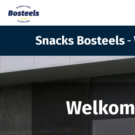
Snacks Bosteels
-
Welkom