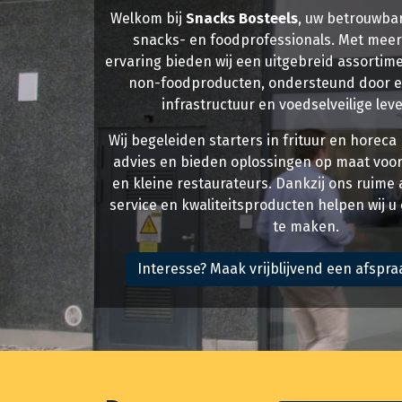
Welkom bij
Snacks Bosteels
, uw betrouwba
snacks- en foodprofessionals. Met meer
ervaring bieden wij een uitgebreid assortim
non-foodproducten, ondersteund door 
infrastructuur en voedselveilige lev
Wij begeleiden starters in frituur en horeca
advies en bieden oplossingen op maat vo
en kleine restaurateurs. Dankzij ons ruime
service en kwaliteitsproducten helpen wij u
te maken.
Interesse? Maak vrijblijvend een afspra