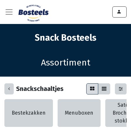
Snack Bosteels
Assortiment
Snackschaaltjes
Saté 
Bestekzakken
Menuboxen
Broche
stokk