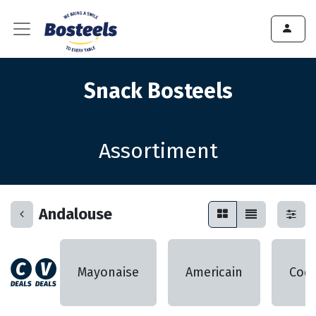
Snack Bosteels
Assortiment
Andalouse
Mayonaise
Americain
Cock