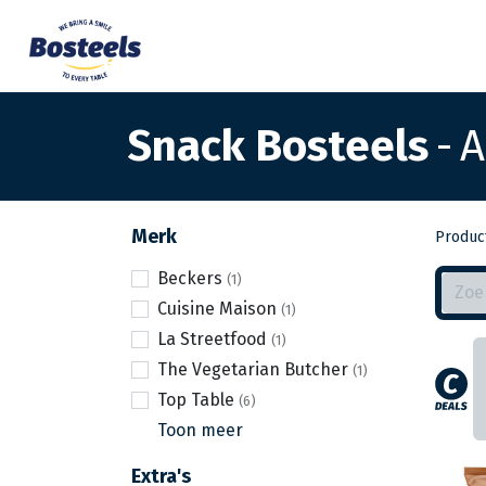
Snack Bosteels
-
A
Merk
Produc
Beckers
Cuisine Maison
La Streetfood
The Vegetarian Butcher
Top Table
Toon meer
Extra's