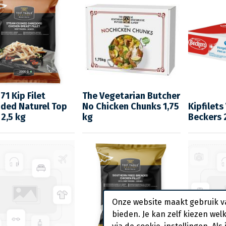
71 Kip Filet
The Vegetarian Butcher
ded Naturel Top
No Chicken Chunks 1,75
Kipfilet
 2,5 kg
kg
Beckers 
Onze website maakt gebruik v
bieden. Je kan zelf kiezen wel