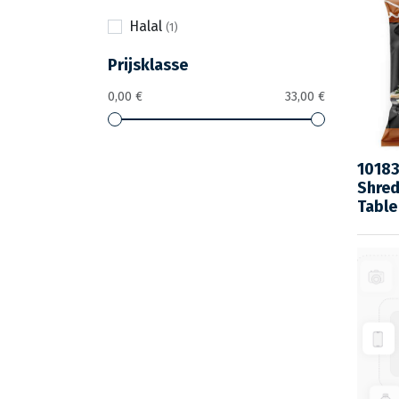
Halal
Prijsklasse
0,00 €
33,00 €
10183
Shred
Table