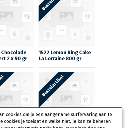
 Chocolade
1522 Lemon Ring Cake
rt 2 x 90 gr
La Lorraine 800 gr
kel
Bestelartikel
an cookies om je een aangename surfervaring aan te
ke cookies je toelaat en welke niet. Je kan ze beheren