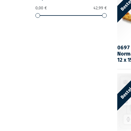
0,00 €
42,99 €
0697 
Norma
12 x 1
Bestel