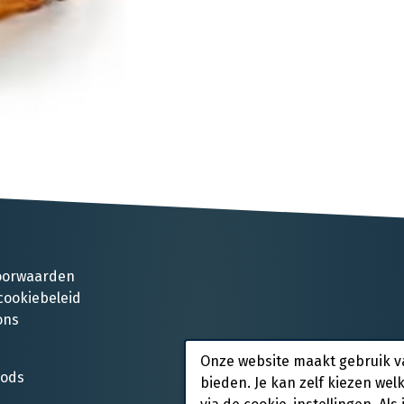
oorwaarden
cookiebeleid
ons
Onze website maakt gebruik v
oods
bieden. Je kan zelf kiezen wel