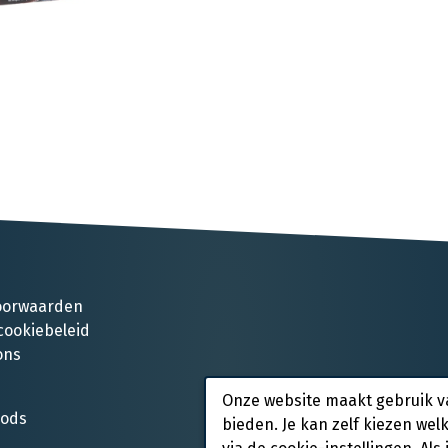
oorwaarden
cookiebeleid
ons
Onze website maakt gebruik v
oods
bieden. Je kan zelf kiezen wel