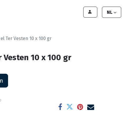
lant worden
Contact
Handleiding
NL
el Ter Vesten 10 x 100 gr
 Vesten 10 x 100 gr
an
e