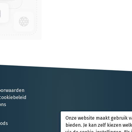
oorwaarden
cookiebeleid
ons
Onze website maakt gebruik v
oods
bieden. Je kan zelf kiezen wel