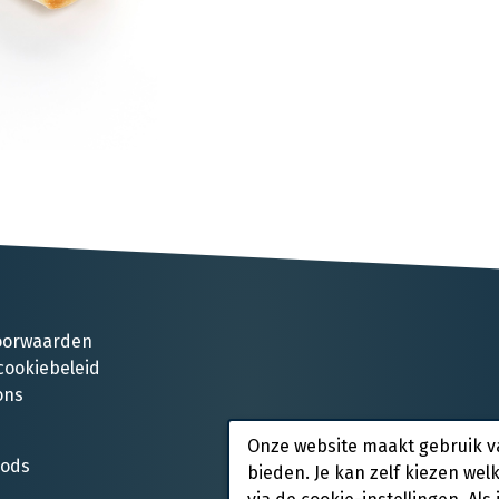
oorwaarden
cookiebeleid
ons
Onze website maakt gebruik v
oods
bieden. Je kan zelf kiezen wel