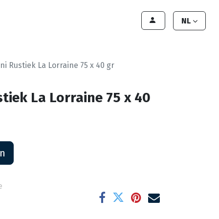
lant worden
Contact
Handleiding
NL
ni Rustiek La Lorraine 75 x 40 gr
stiek La Lorraine 75 x 40
an
e