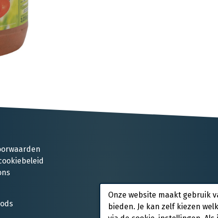
oorwaarden
cookiebeleid
ons
Onze website maakt gebruik v
oods
bieden. Je kan zelf kiezen wel