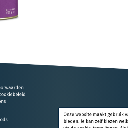
oorwaarden
cookiebeleid
ons
Onze website maakt gebruik v
oods
bieden. Je kan zelf kiezen wel