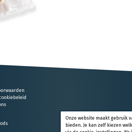
oorwaarden
cookiebeleid
ons
Onze website maakt gebruik v
oods
bieden. Je kan zelf kiezen wel