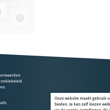
oorwaarden
cookiebeleid
ons
Onze website maakt gebruik v
oods
bieden. Je kan zelf kiezen wel