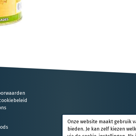
oorwaarden
cookiebeleid
ons
Onze website maakt gebruik v
oods
bieden. Je kan zelf kiezen wel