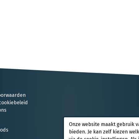
oorwaarden
cookiebeleid
ons
Onze website maakt gebruik v
oods
bieden. Je kan zelf kiezen wel