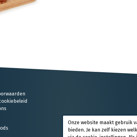
oorwaarden
cookiebeleid
ons
Onze website maakt gebruik v
oods
bieden. Je kan zelf kiezen wel