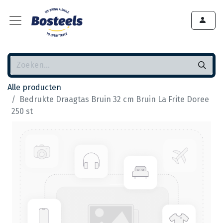
Alle producten
Bedrukte Draagtas Bruin 32 cm Bruin La Frite Doree
250 st