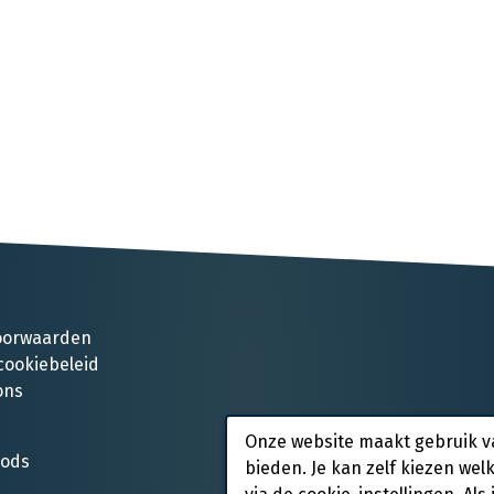
oorwaarden
cookiebeleid
ons
Onze website maakt gebruik v
oods
bieden. Je kan zelf kiezen wel