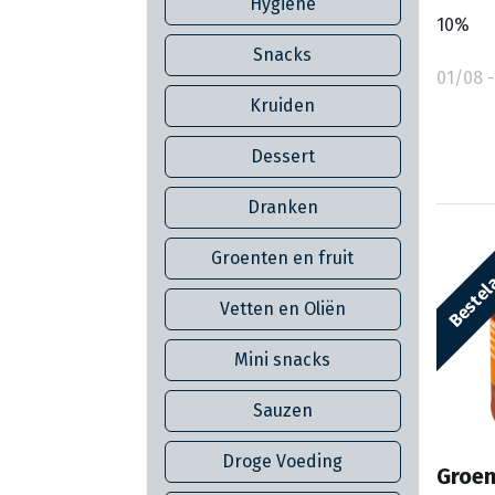
Hygiëne
10%
Snacks
01/08 -
Kruiden
Dessert
Dranken
Bestela
Groenten en fruit
Vetten en Oliën
Mini snacks
Sauzen
Droge Voeding
Groen