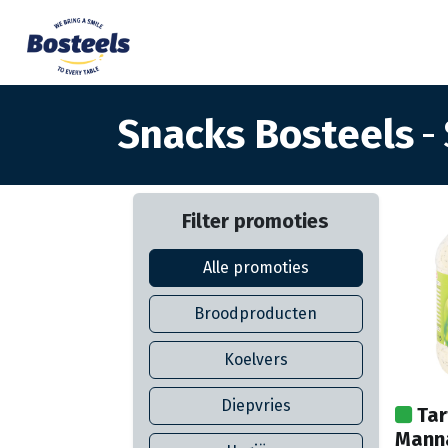
Snacks Bosteels
-
Filter promoties
Alle promoties
Broodproducten
Koelvers
Diepvries
Tar
Manna